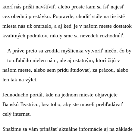
ktorí nás prišli navštíviť, alebo proste kam sa ísť najesť
cez obednú prestávku. Popravde, chodiť stále na tie isté
miesta nás už omrzelo, a aj keď je v našom meste dostatok
kvalitných podnikov, nikdy sme sa nevedeli rozhodnúť.
A práve preto sa zrodila myšlienka vytvoriť niečo, čo by
to uľahčilo nielen nám, ale aj ostatným, ktorí žijú v
našom meste, alebo sem prídu študovať, za prácou, alebo
len tak na výlet.
Jednoducho portál, kde na jednom mieste objavujete
Banskú Bystricu, bez toho, aby ste museli prehľadávať
celý internet.
Snažíme sa vám prinášať aktuálne informácie aj na základe