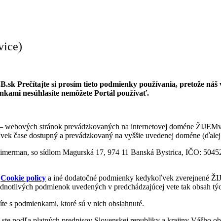
vice)
B.sk
Pre­čí­tajte si pro­sím tieto pod­mienky po­u­ží­va­nia, pre­tože ná
ami ne­sú­hla­síte ne­mô­žete Por­tál po­u­ží­vať.
bo­vých strá­nok pre­vádz­ko­va­ných na in­ter­ne­to­vej do­méne ŽIJEMvBB
­vek čase do­stupný a pre­vádz­ko­vaný na vyš­šie uve­de­nej do­méne (ďa­lej 
or Cimerman, so síd­lom Magurská 17, 974 11 Banská Bystrica, IČO: 504
a
Co­okie po­licy
a iné do­da­točné pod­mienky ke­dy­koľ­vek zve­rej­nené 
­not­li­vých pod­mie­nok uve­de­ných v pred­chá­dza­jú­cej vete tak ob­sah 
íte s pod­mien­kami, ktoré sú v nich ob­sia­hnuté.
 ste podľa plat­ných pred­pi­sov Slo­ven­skej re­pub­liky a kra­jiny Vášho 