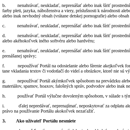
b. ne­na­hrá­vať, ne­u­kla­dať, ne­pre­ná­šať alebo inak ší­riť pro­stred­níc­
farby pleti, ja­zyka, ná­bo­žen­stva a viery, prí­sluš­nosti k ná­rod­nosti aleb
alebo inak ne­vhodný ob­sah (vrá­tane det­skej por­no­gra­fie) alebo ob­sah
c. ne­na­hrá­vať, ne­u­kla­dať, ne­pre­ná­šať alebo inak ší­riť pro­stred­ní
d. ne­na­hrá­vať, ne­u­kla­dať, ne­pre­ná­šať alebo inak ší­riť pro­stred­ní
alebo aké­ho­koľ­vek iného soft­véru alebo hard­véru;
e. ne­na­hrá­vať, ne­u­kla­dať, ne­pre­ná­šať alebo inak ší­riť pro­stred­ní
pre­ná­ša­nej správy;
f. ne­pou­ží­vať Por­tál na odo­sie­la­nie alebo ší­re­nie akej­koľ­vek form
tane vkla­da­nia tex­tov či vo­do­tlačí do vi­deí a ob­ráz­kov, ktoré nie sú
g. ne­pou­ží­vať Por­tál akým­koľ­vek spô­so­bom na pre­vádzku alebo pro­pa
ma­te­riá­lov, spa­mov, ho­axov, fa­loš­ných správ, pod­vo­dov alebo inak 
h. po­u­ží­vať Por­tál vý­lučne do­vo­le­ným spô­so­bom, v sú­lade s tým
i. ďa­lej ne­pre­dá­vať, ne­pre­na­jí­mať, ne­pos­ky­to­vať za od­platu ale
právo na po­u­ží­va­nie Por­tálu ako­koľ­vek ne­za­ťa­žiť.
3. Ako uží­va­teľ Por­tálu ne­smiete