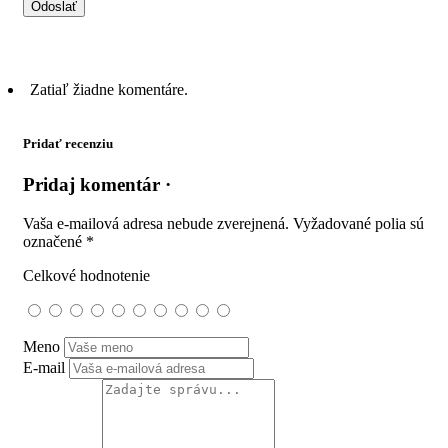
Zatiaľ žiadne komentáre.
Pridať recenziu
Pridaj komentár ·
Vaša e-mailová adresa nebude zverejnená.
Vyžadované polia sú
označené
*
Celkové hodnotenie
Meno
E-mail