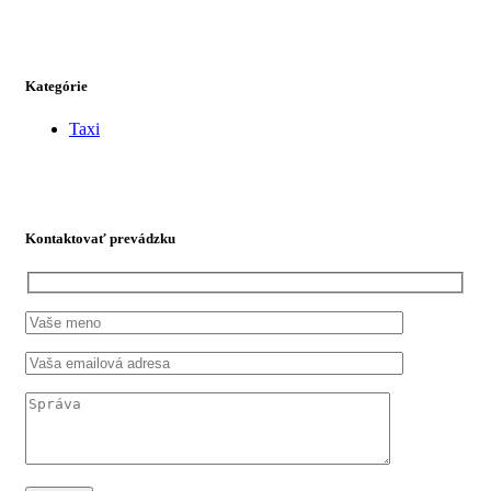
Kategórie
Taxi
Kontaktovať prevádzku