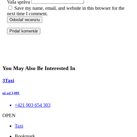
Vaša správa
Save my name, email, and website in this browser for the
next time I comment.
Odoslať recenziu
You May Also Be Interested In
3Taxi
už od 3,00€
+421 903 654 303
OPEN
Taxi
Bookmark