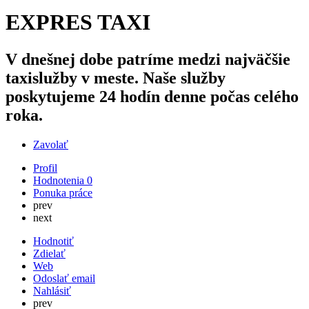
EXPRES TAXI
V dnešnej dobe patríme medzi najväčšie
taxislužby v meste. Naše služby
poskytujeme 24 hodín denne počas celého
roka.
Zavolať
Profil
Hodnotenia
0
Ponuka práce
prev
next
Hodnotiť
Zdielať
Web
Odoslať email
Nahlásiť
prev