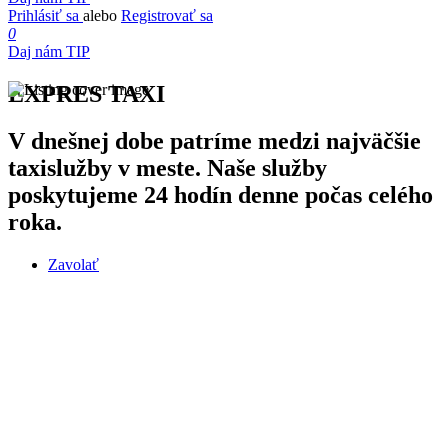
Prihlásiť sa
alebo
Registrovať sa
0
Daj nám TIP
EXPRES TAXI
V dnešnej dobe patríme medzi najväčšie
taxislužby v meste. Naše služby
poskytujeme 24 hodín denne počas celého
roka.
Zavolať