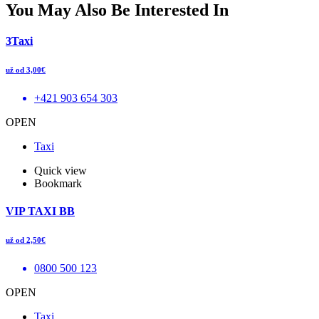
You May Also Be Interested In
3Taxi
už od 3,00€
+421 903 654 303
OPEN
Taxi
Quick view
Bookmark
VIP TAXI BB
už od 2,50€
0800 500 123
OPEN
Taxi