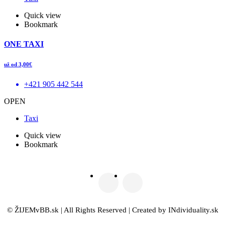
Quick view
Bookmark
ONE TAXI
už od 3,00€
+421 905 442 544
OPEN
Taxi
Quick view
Bookmark
© ŽIJEMvBB.sk | All Rights Reserved | Created by INdividuality.sk