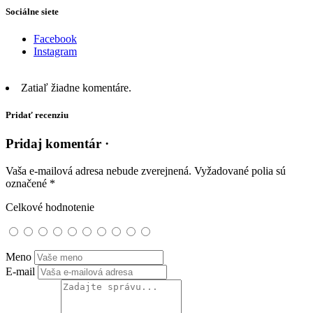
Sociálne siete
Facebook
Instagram
Zatiaľ žiadne komentáre.
Pridať recenziu
Pridaj komentár ·
Vaša e-mailová adresa nebude zverejnená.
Vyžadované polia sú
označené
*
Celkové hodnotenie
Meno
E-mail