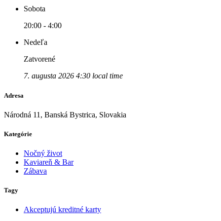
Sobota
20:00 - 4:00
Nedeľa
Zatvorené
7. augusta 2026 4:30 local time
Adresa
Národná 11, Banská Bystrica, Slovakia
Kategórie
Nočný život
Kaviareň & Bar
Zábava
Tagy
Akceptujú kreditné karty