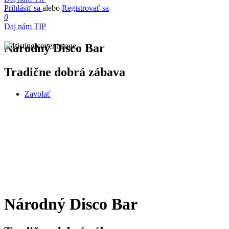
Prihlásiť sa
alebo
Registrovať sa
0
Daj nám TIP
Národný Disco Bar
Tradične dobrá zábava
Zavolať
Národný Disco Bar