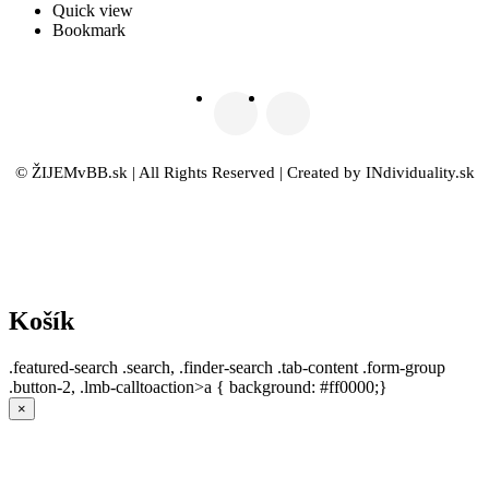
Quick view
Bookmark
© ŽIJEMvBB.sk | All Rights Reserved | Created by INdividuality.sk
Košík
.featured-search .search, .finder-search .tab-content .form-group
.button-2, .lmb-calltoaction>a { background: #ff0000;}
×