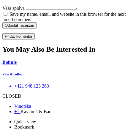
Vaša správa
Save my name, email, and website in this browser for the next
time I comment.
Odoslať recenziu
You May Also Be Interested In
Bobule
Vino & coffee
+421 948 123 263
CLOSED
Vinotéka
+1
Kaviareň & Bar
Quick view
Bookmark