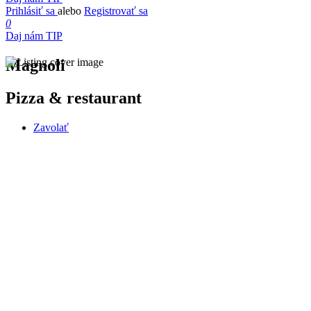
Prihlásiť sa
alebo
Registrovať sa
0
Daj nám TIP
Magnoli
Pizza & restaurant
Zavolať