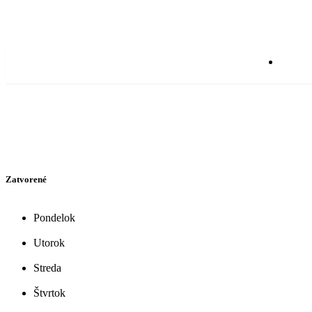
Zatvorené
Pondelok
Utorok
Streda
Štvrtok