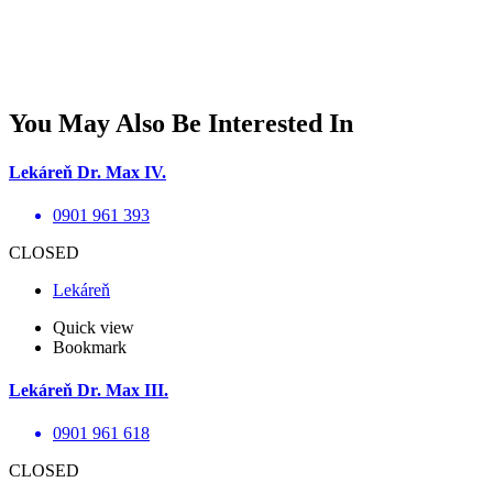
You May Also Be Interested In
Lekáreň Dr. Max IV.
0901 961 393
CLOSED
Lekáreň
Quick view
Bookmark
Lekáreň Dr. Max III.
0901 961 618
CLOSED