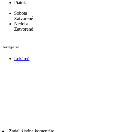
Piatok
Sobota
Zatvorené
Nedeľa
Zatvorené
Kategórie
Lekáreň
Zatiaľ žiadne komentáre.