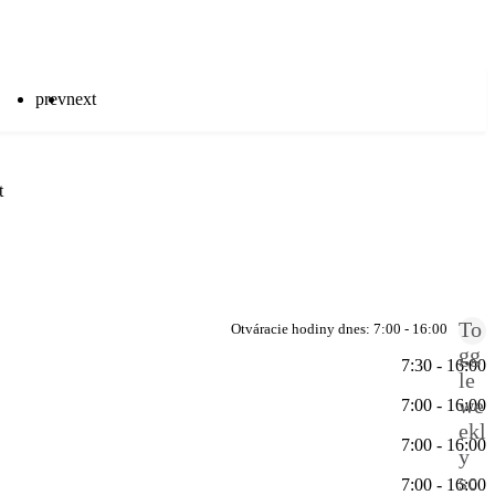
prev
next
t
To
Otváracie hodiny dnes:
7:00 - 16:00
gg
7:30 - 16:00
le
we
7:00 - 16:00
ekl
7:00 - 16:00
y
sc
7:00 - 16:00