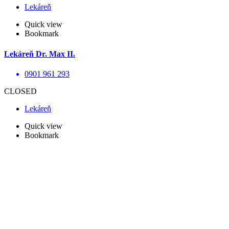
Lekáreň
Quick view
Bookmark
Lekáreň Dr. Max II.
0901 961 293
CLOSED
Lekáreň
Quick view
Bookmark