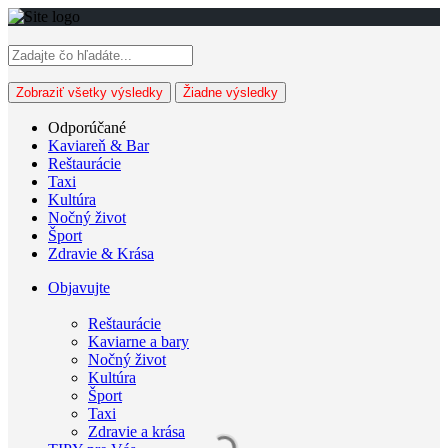
Zobraziť všetky výsledky
Žiadne výsledky
Odporúčané
Kaviareň & Bar
Reštaurácie
Taxi
Kultúra
Nočný život
Šport
Zdravie & Krása
Objavujte
Reštaurácie
Kaviarne a bary
Nočný život
Kultúra
Šport
Taxi
Zdravie a krása