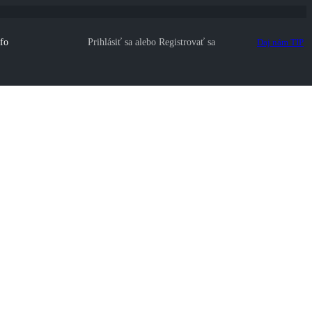
fo
Prihlásiť sa
alebo
Registrovať sa
Daj nám TIP