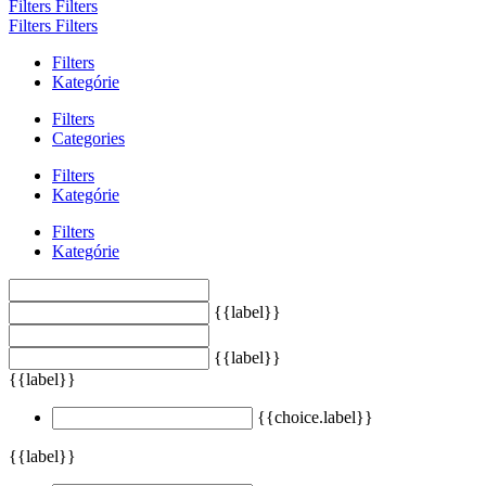
Filters
Filters
Filters
Filters
Filters
Kategórie
Filters
Categories
Filters
Kategórie
Filters
Kategórie
{{label}}
{{label}}
{{label}}
{{choice.label}}
{{label}}