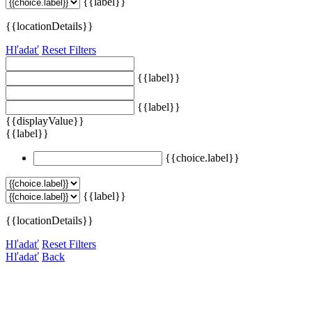
{{label}}
{{locationDetails}}
Hľadať
Reset Filters
{{label}}
{{label}}
{{displayValue}}
{{label}}
{{choice.label}}
{{label}}
{{locationDetails}}
Hľadať
Reset Filters
Hľadať
Back