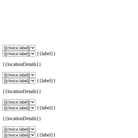
{{label}}
{{locationDetails}}
{{label}}
{{locationDetails}}
{{label}}
{{locationDetails}}
{{label}}