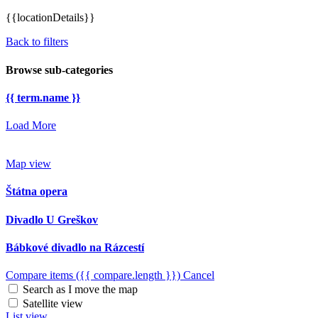
{{locationDetails}}
Back to filters
Browse sub-categories
{{ term.name }}
Load More
Map view
Štátna opera
Divadlo U Greškov
Bábkové divadlo na Rázcestí
Compare items
({{ compare.length }})
Cancel
Search as I move the map
Satellite view
List view