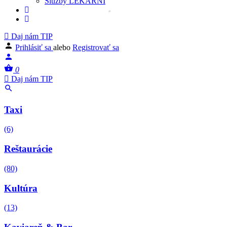
Služby LEKÁRNÍ
Daj nám TIP
Prihlásiť sa
alebo
Registrovať sa
0
Daj nám TIP
Taxi
(6)
Reštaurácie
(80)
Kultúra
(13)